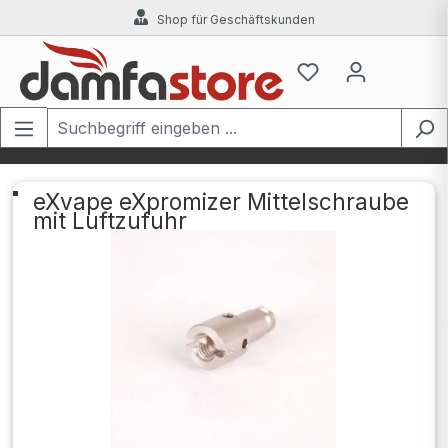
Shop für Geschäftskunden
Zum Hauptinhalt springen
eXvape eXpromizer Mittelschraube
mit Luftzufuhr
Bildergalerie überspringen