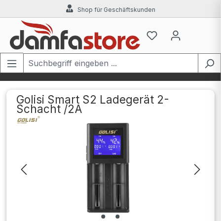
Shop für Geschäftskunden
Zum Hauptinhalt springen
Golisi Smart S2 Ladegerät 2-
Schacht /2A
Bildergalerie überspringen