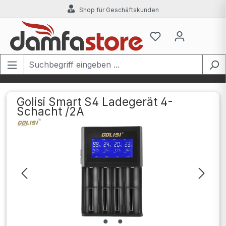
Shop für Geschäftskunden
Zum Hauptinhalt springen
Golisi Smart S4 Ladegerät 4-
Schacht /2A
Bildergalerie überspringen