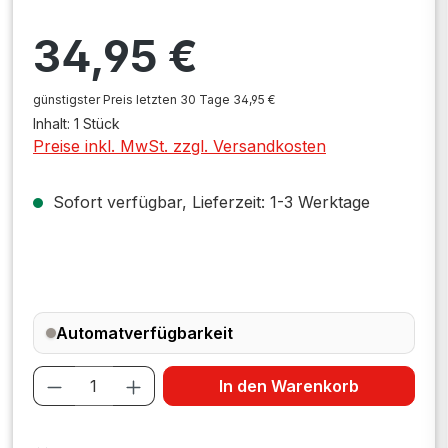
Regulärer Preis:
34,95 €
günstigster Preis letzten 30 Tage 34,95 €
Inhalt:
1 Stück
Preise inkl. MwSt. zzgl. Versandkosten
Sofort verfügbar, Lieferzeit: 1-3 Werktage
Automatverfügbarkeit
Produkt Anzahl: Gib den gewünschten W
In den Warenkorb