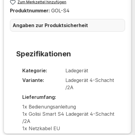
Zum Merkzettel hinzufügen
Produktnummer:
GOL-S4
Angaben zur Produktsicherheit
Spezifikationen
Kategorie:
Ladegerät
Variante:
Ladegerät 4-Schacht
/2A
Lieferumfang:
1x Bedienungsanleitung
1x Golisi Smart S4 Ladegerät 4-Schacht
/2A
1x Netzkabel EU