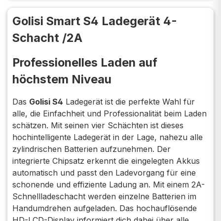
Golisi Smart S4 Ladegerät 4-
Schacht /2A
Professionelles Laden auf
höchstem Niveau
Das
Golisi S4
Ladegerät ist die perfekte Wahl für
alle, die Einfachheit und Professionalität beim Laden
schätzen. Mit seinen vier Schächten ist dieses
hochintelligente Ladegerät in der Lage, nahezu alle
zylindrischen Batterien aufzunehmen. Der
integrierte Chipsatz erkennt die eingelegten Akkus
automatisch und passt den Ladevorgang für eine
schonende und effiziente Ladung an. Mit einem 2A-
Schnellladeschacht werden einzelne Batterien im
Handumdrehen aufgeladen. Das hochauflösende
HD-LCD-Display informiert dich dabei über alle