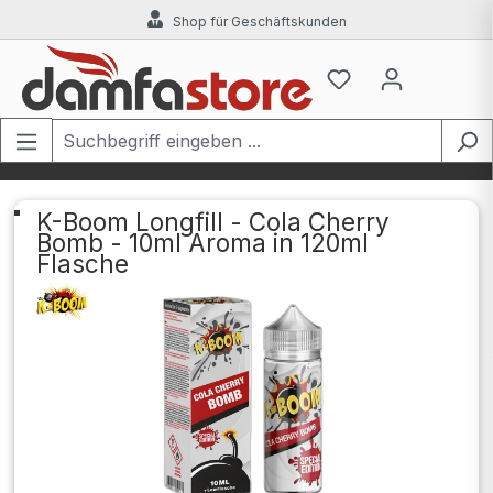
Shop für Geschäftskunden
Zum Hauptinhalt springen
K-Boom Longfill - Cola Cherry
Bomb - 10ml Aroma in 120ml
Flasche
Bildergalerie überspringen