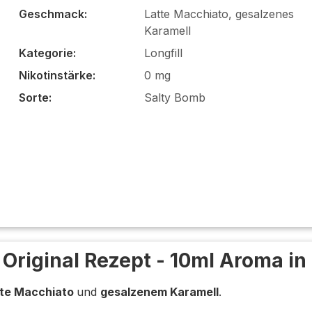
Geschmack:
Latte Macchiato, gesalzenes
Karamell
Kategorie:
Longfill
Nikotinstärke:
0 mg
Sorte:
Salty Bomb
 Original Rezept - 10ml Aroma in
tte Macchiato
und
gesalzenem Karamell
.