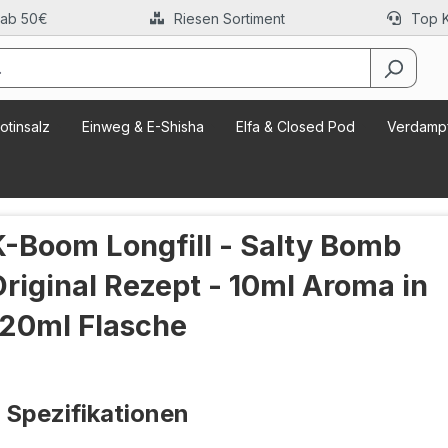
 ab 50€
Riesen Sortiment
Top 
otinsalz
Einweg & E-Shisha
Elfa & Closed Pod
Verdampf
K-Boom Longfill - Salty Bomb
Original Rezept - 10ml Aroma in
120ml Flasche
Spezifikationen