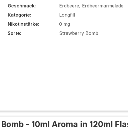
Geschmack:
Erdbeere, Erdbeermarmelade
Kategorie:
Longfill
Nikotinstärke:
0 mg
Sorte:
Strawberry Bomb
 Bomb - 10ml Aroma in 120ml Fl