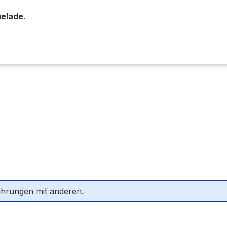
elade
.
ahrungen mit anderen.