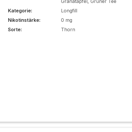
Granatapfel, Grüner Tee
Kategorie:
Longfill
Nikotinstärke:
0 mg
Sorte:
Thorn