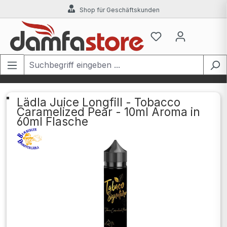
Shop für Geschäftskunden
Zum Hauptinhalt springen
Lädla Juice Longfill - Tobacco
Caramelized Pear - 10ml Aroma in
60ml Flasche
Bildergalerie überspringen