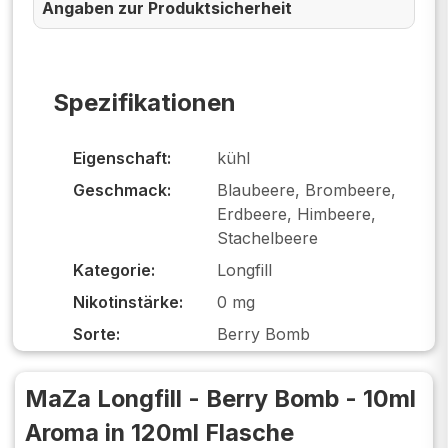
Angaben zur Produktsicherheit
Spezifikationen
Eigenschaft:
kühl
Geschmack:
Blaubeere, Brombeere,
Erdbeere, Himbeere,
Stachelbeere
Kategorie:
Longfill
Nikotinstärke:
0 mg
Sorte:
Berry Bomb
MaZa Longfill - Berry Bomb - 10ml
Aroma in 120ml Flasche