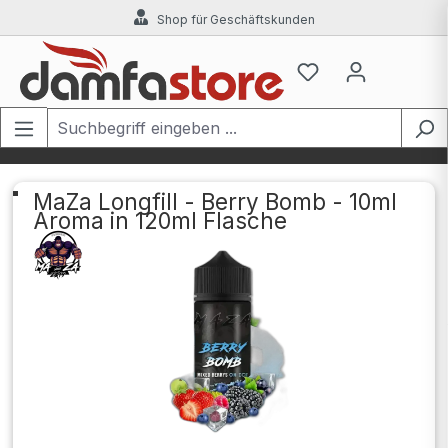
Shop für Geschäftskunden
Zum Hauptinhalt springen
MaZa Longfill - Berry Bomb - 10ml
Aroma in 120ml Flasche
Bildergalerie überspringen