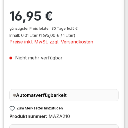
Regulärer Preis:
16,95 €
günstigster Preis letzten 30 Tage 16,95 €
Inhalt:
0.01 Liter
(1.695,00 € / 1 Liter)
Preise inkl. MwSt. zzgl. Versandkosten
Nicht mehr verfügbar
Automatverfügbarkeit
Zum Merkzettel hinzufügen
Produktnummer:
MAZA210