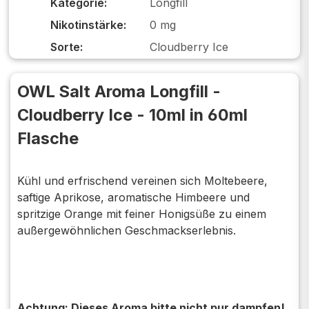
Kategorie:
Longfill
Nikotinstärke:
0 mg
Sorte:
Cloudberry Ice
OWL Salt Aroma Longfill -
Cloudberry Ice - 10ml in 60ml
Flasche
Kühl und erfrischend vereinen sich Moltebeere,
saftige Aprikose, aromatische Himbeere und
spritzige Orange mit feiner Honigsüße zu einem
außergewöhnlichen Geschmackserlebnis.
Achtung: Dieses Aroma bitte nicht pur dampfen!