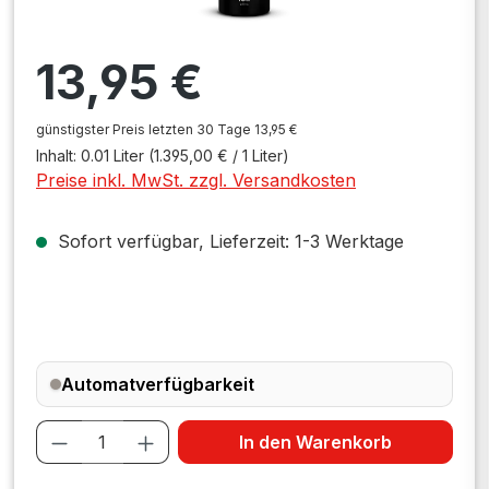
Regulärer Preis:
13,95 €
günstigster Preis letzten 30 Tage 13,95 €
Inhalt:
0.01 Liter
(1.395,00 € / 1 Liter)
Preise inkl. MwSt. zzgl. Versandkosten
Sofort verfügbar, Lieferzeit: 1-3 Werktage
Automatverfügbarkeit
Produkt Anzahl: Gib den gewünschten W
In den Warenkorb