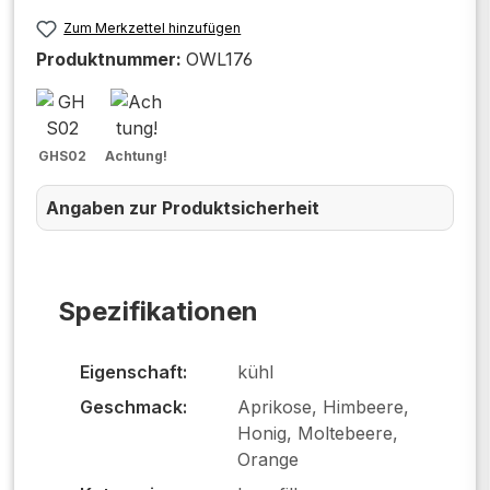
Zum Merkzettel hinzufügen
Produktnummer:
OWL176
GHS02
Achtung!
Angaben zur Produktsicherheit
Spezifikationen
Eigenschaft:
kühl
Geschmack:
Aprikose, Himbeere,
Honig, Moltebeere,
Orange