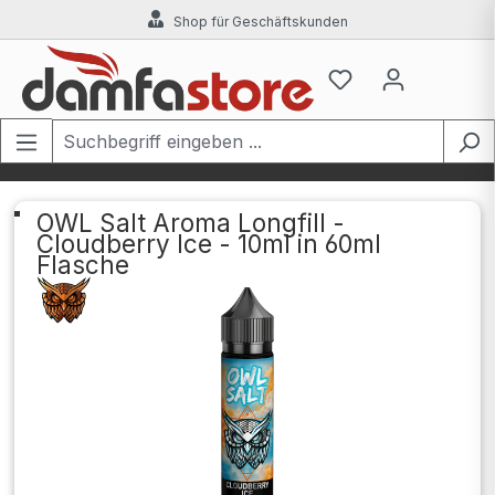
Shop für Geschäftskunden
Zum Hauptinhalt springen
OWL Salt Aroma Longfill -
Cloudberry Ice - 10ml in 60ml
Flasche
Bildergalerie überspringen