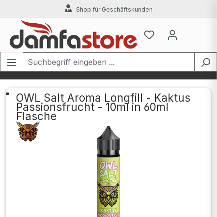
Shop für Geschäftskunden
Zum Hauptinhalt springen
OWL Salt Aroma Longfill - Kaktus
Passionsfrucht - 10ml in 60ml
Flasche
Bildergalerie überspringen