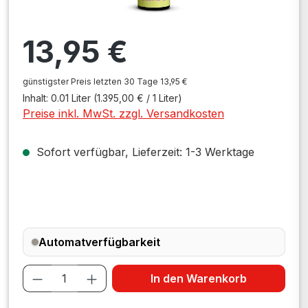
Regulärer Preis:
13,95 €
günstigster Preis letzten 30 Tage 13,95 €
Inhalt:
0.01 Liter
(1.395,00 € / 1 Liter)
Preise inkl. MwSt. zzgl. Versandkosten
Sofort verfügbar, Lieferzeit: 1-3 Werktage
Automatverfügbarkeit
Produkt Anzahl: Gib den gewünschten W
In den Warenkorb