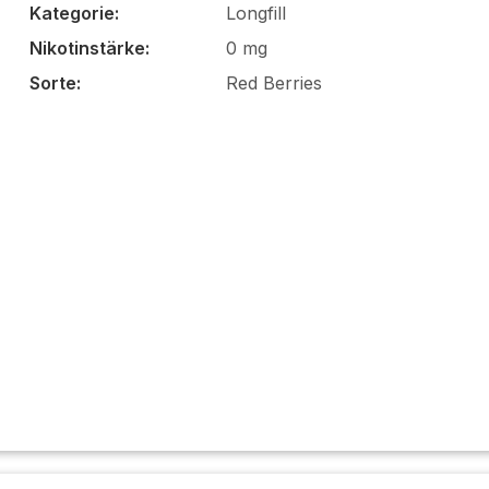
Kategorie:
Longfill
Nikotinstärke:
0 mg
Sorte:
Red Berries