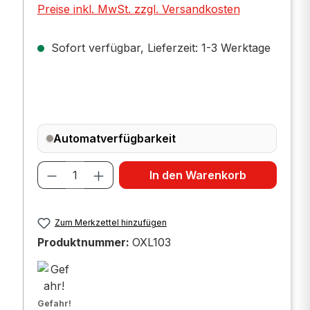
Preise inkl. MwSt. zzgl. Versandkosten
Sofort verfügbar, Lieferzeit: 1-3 Werktage
Automatverfügbarkeit
Produkt Anzahl: Gib den gewünscht
In den Warenkorb
Zum Merkzettel hinzufügen
Produktnummer:
OXL103
Gefahr!