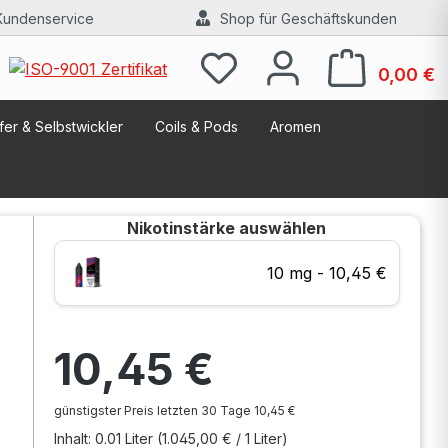
Kundenservice
Shop für Geschäftskunden
W
0,00 €
er & Selbstwickler
Coils & Pods
Aromen
Nikotinstärke
auswählen
10 mg - 10,45 €
Regulärer Preis:
10,45 €
günstigster Preis letzten 30 Tage 10,45 €
Inhalt:
0.01 Liter
(1.045,00 € / 1 Liter)