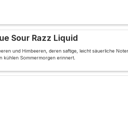
lue Sour Razz Liquid
ren und Himbeeren, deren saftige, leicht säuerliche Noten
inen kühlen Sommermorgen erinnert.