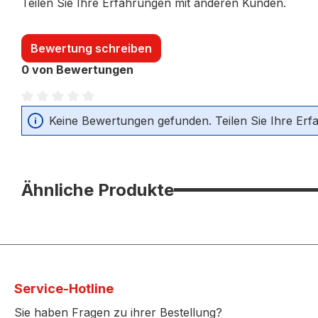
Teilen Sie Ihre Erfahrungen mit anderen Kunden.
Bewertung schreiben
0 von Bewertungen
Durchschnittliche Bewertung von 0 von 5 Sternen
Keine Bewertungen gefunden. Teilen Sie Ihre Erf
Ähnliche Produkte
Service-Hotline
Sie haben Fragen zu ihrer Bestellung?