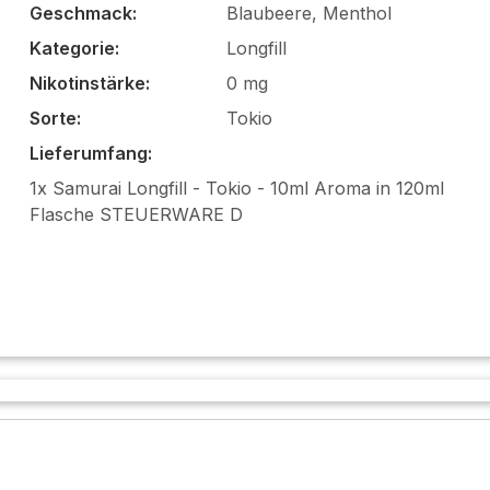
Geschmack:
Blaubeere, Menthol
Kategorie:
Longfill
Nikotinstärke:
0 mg
Sorte:
Tokio
Lieferumfang:
1x Samurai Longfill - Tokio - 10ml Aroma in 120ml
Flasche STEUERWARE D