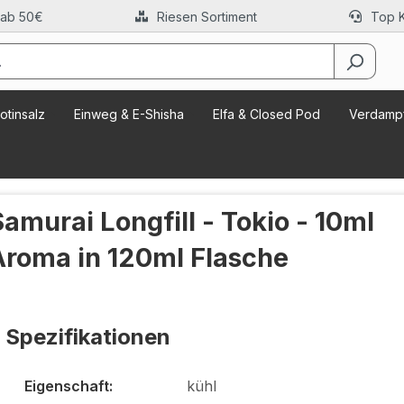
 ab 50€
Riesen Sortiment
Top 
otinsalz
Einweg & E-Shisha
Elfa & Closed Pod
Verdampf
Samurai Longfill - Tokio - 10ml
Aroma in 120ml Flasche
Spezifikationen
Eigenschaft:
kühl