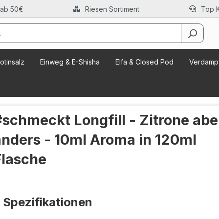
 ab 50€
Riesen Sortiment
Top 
otinsalz
Einweg & E-Shisha
Elfa & Closed Pod
Verdampf
#schmeckt Longfill - Zitrone abe
anders - 10ml Aroma in 120ml
Flasche
Spezifikationen