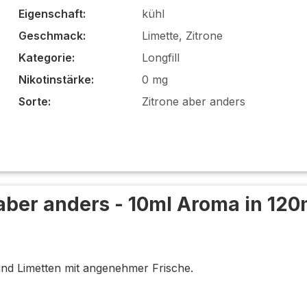
Eigenschaft:
kühl
Geschmack:
Limette, Zitrone
Kategorie:
Longfill
Nikotinstärke:
0 mg
Sorte:
Zitrone aber anders
 aber anders - 10ml Aroma in 120
 und Limetten mit angenehmer Frische.