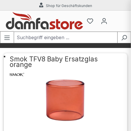
Shop für Geschäftskunden
Zum Hauptinhalt springen
Smok TFV8 Baby Ersatzglas
orange
Bildergalerie überspringen