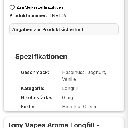
Zum Merkzettel hinzufügen
Produktnummer:
TNV106
Angaben zur Produktsicherheit
Spezifikationen
Geschmack:
Haselnuss, Joghurt,
Vanille
Kategorie:
Longfill
Nikotinstärke:
0 mg
Sorte:
Hazelnut Cream
Tony Vapes Aroma Longfill -