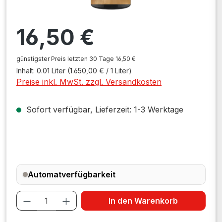
Regulärer Preis:
16,50 €
günstigster Preis letzten 30 Tage 16,50 €
Inhalt:
0.01 Liter
(1.650,00 € / 1 Liter)
Preise inkl. MwSt. zzgl. Versandkosten
Sofort verfügbar, Lieferzeit: 1-3 Werktage
Automatverfügbarkeit
Produkt Anzahl: Gib den gewünschten W
In den Warenkorb