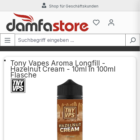
Shop für Geschäftskunden
Zum Hauptinhalt springen
Tony Vapes Aroma Longfill -
Hazelnut Cream - 10ml in 100ml
Flasche
Bildergalerie überspringen