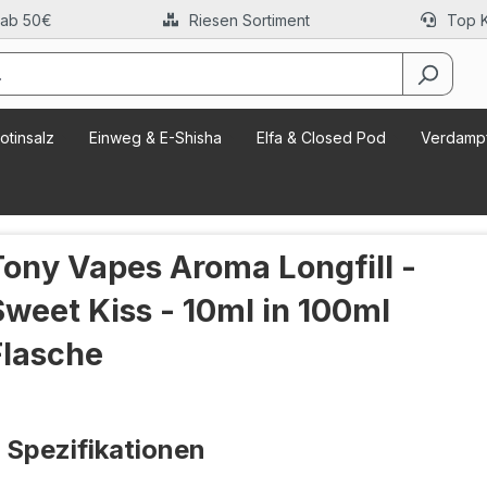
 ab 50€
Riesen Sortiment
Top 
otinsalz
Einweg & E-Shisha
Elfa & Closed Pod
Verdampf
Tony Vapes Aroma Longfill -
Sweet Kiss - 10ml in 100ml
Flasche
Spezifikationen