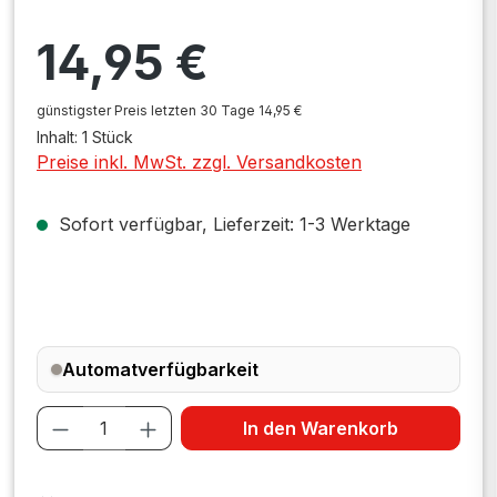
Regulärer Preis:
14,95 €
günstigster Preis letzten 30 Tage 14,95 €
Inhalt:
1 Stück
Preise inkl. MwSt. zzgl. Versandkosten
Sofort verfügbar, Lieferzeit: 1-3 Werktage
Automatverfügbarkeit
Produkt Anzahl: Gib den gewünschten W
In den Warenkorb