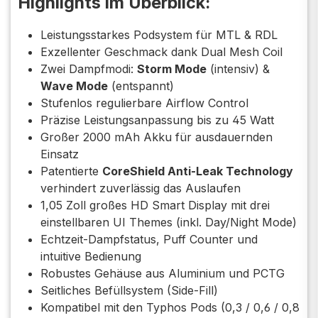
Highlights im Überblick:
Leistungsstarkes Podsystem für MTL & RDL
Exzellenter Geschmack dank Dual Mesh Coil
Zwei Dampfmodi:
Storm Mode
(intensiv) &
Wave Mode
(entspannt)
Stufenlos regulierbare Airflow Control
Präzise Leistungsanpassung bis zu 45 Watt
Großer 2000 mAh Akku für ausdauernden
Einsatz
Patentierte
CoreShield Anti-Leak Technology
verhindert zuverlässig das Auslaufen
1,05 Zoll großes HD Smart Display mit drei
einstellbaren UI Themes (inkl. Day/Night Mode)
Echtzeit-Dampfstatus, Puff Counter und
intuitive Bedienung
Robustes Gehäuse aus Aluminium und PCTG
Seitliches Befüllsystem (Side-Fill)
Kompatibel mit den Typhos Pods (0,3 / 0,6 / 0,8