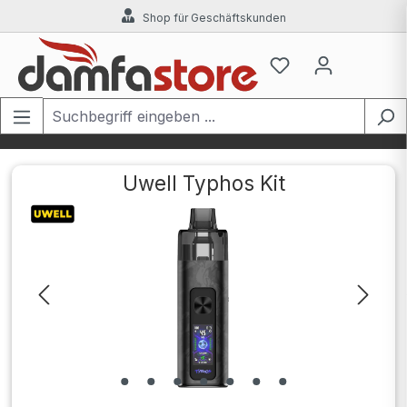
Shop für Geschäftskunden
Zum Hauptinhalt springen
Uwell Typhos Kit
Bildergalerie überspringen