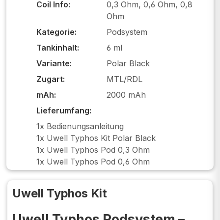
Coil Info:
0,3 Ohm, 0,6 Ohm, 0,8
Ohm
Kategorie:
Podsystem
Tankinhalt:
6 ml
Variante:
Polar Black
Zugart:
MTL/RDL
mAh:
2000 mAh
Lieferumfang:
1x Bedienungsanleitung
1x Uwell Typhos Kit Polar Black
1x Uwell Typhos Pod 0,3 Ohm
1x Uwell Typhos Pod 0,6 Ohm
Uwell Typhos Kit
Uwell Typhos Podsystem –