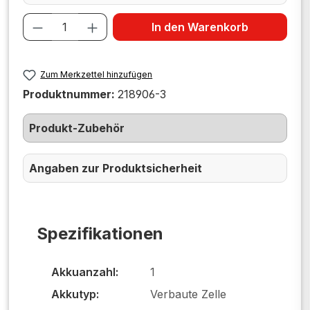
Produkt Anzahl: Gib den gewünschten W
In den Warenkorb
Zum Merkzettel hinzufügen
Produktnummer:
218906-3
Produkt-Zubehör
Angaben zur Produktsicherheit
Spezifikationen
Akkuanzahl:
1
Akkutyp:
Verbaute Zelle