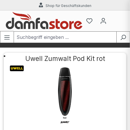
Shop für Geschäftskunden
Zum Hauptinhalt springen
Uwell Zumwalt Pod Kit rot
Bildergalerie überspringen