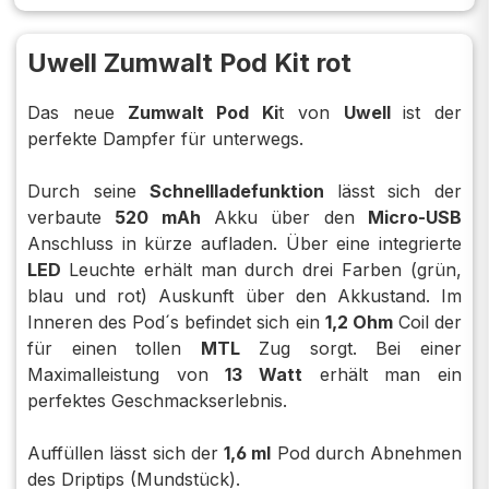
Uwell Zumwalt Pod Kit rot
Das neue
Zumwalt Pod Ki
t von
Uwell
ist der
perfekte Dampfer für unterwegs.
Durch seine
Schnellladefunktion
lässt sich der
verbaute
520 mAh
Akku über den
Micro-USB
Anschluss in kürze aufladen. Über eine integrierte
LED
Leuchte erhält man durch drei Farben (grün,
blau und rot) Auskunft über den Akkustand. Im
Inneren des Pod´s befindet sich ein
1,2 Ohm
Coil der
für einen tollen
MTL
Zug sorgt. Bei einer
Maximalleistung von
13 Watt
erhält man ein
perfektes Geschmackserlebnis.
Auffüllen lässt sich der
1,6 ml
Pod durch Abnehmen
des Driptips (Mundstück).