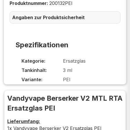
Produktnummer:
200132PEI
Angaben zur Produktsicherheit
Spezifikationen
Kategorie:
Ersatzglas
Tankinhalt:
3 ml
Variante:
PEI
Vandyvape Berserker V2 MTL RTA
Ersatzglas PEI
Lieferumfang:
1x Vandyvape Berserker V2 Ersatzglas PEI