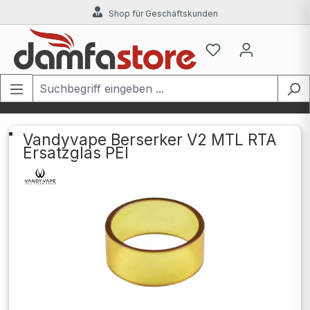
Shop für Geschäftskunden
Zum Hauptinhalt springen
Vandyvape Berserker V2 MTL RTA
Ersatzglas PEI
Bildergalerie überspringen