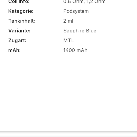
Coil Info:
0,8 Ohm, 1,2 Ohm
Kategorie:
Podsystem
Tankinhalt:
2 ml
Variante:
Sapphire Blue
Zugart:
MTL
mAh:
1400 mAh