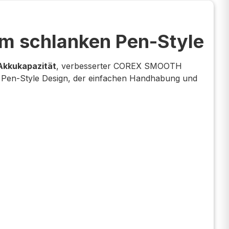
m schlanken Pen-Style
Akkukapazität
, verbesserter COREX SMOOTH
n Pen-Style Design, der einfachen Handhabung und