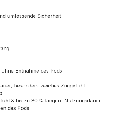
nd umfassende Sicherheit
fang
ng ohne Entnahme des Pods
uer, besonders weiches Zuggefühl
p
gefühl & bis zu 80 % längere Nutzungsdauer
hen des Pods