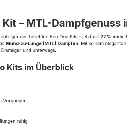
 Kit – MTL-Dampfgenuss i
chfolger des beliebten Eco One Kits – jetzt mit
27 % mehr 
das
Mund-zu-Lunge (MTL) Dampfen
. Mit seinem elegante
Einsteiger und unterwegs.
o Kits im Überblick
im Vorgänger
llungen nötig