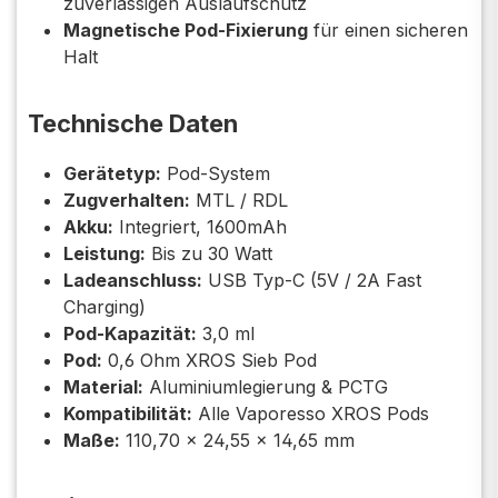
zuverlässigen Auslaufschutz
Magnetische Pod-Fixierung
für einen sicheren
Halt
Technische Daten
Gerätetyp:
Pod-System
Zugverhalten:
MTL / RDL
Akku:
Integriert, 1600mAh
Leistung:
Bis zu 30 Watt
Ladeanschluss:
USB Typ-C (5V / 2A Fast
Charging)
Pod-Kapazität:
3,0 ml
Pod:
0,6 Ohm XROS Sieb Pod
Material:
Aluminiumlegierung & PCTG
Kompatibilität:
Alle Vaporesso XROS Pods
Maße:
110,70 × 24,55 × 14,65 mm