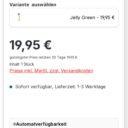
Variante
auswählen
Jelly Green - 19,95 €
Regulärer Preis:
19,95 €
günstigster Preis letzten 30 Tage 19,95 €
Inhalt:
1 Stück
Preise inkl. MwSt. zzgl. Versandkosten
Sofort verfügbar, Lieferzeit: 1-3 Werktage
Automatverfügbarkeit