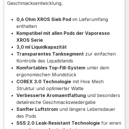
Geschmacksentwicklung.
0,6 Ohm XROS Sieb Pod
im Lieferumfang
enthalten
Kompatibel mit allen Pods der Vaporesso
XROS Serie
3,0 ml Liquidkapazität
Transparentes Tanksegment
zur einfachen
Kontrolle des Liquidstands
Komfortables Top-Fill-System
unter dem
ergonomischen Mundstück
COREX 3.0 Technologie
mit Hive Mesh
Struktur und optimierter Watte
Verbesserte Aromaentfaltung
und besonders
detailreiche Geschmackswiedergabe
Sanfter Luftstrom
und längere Lebensdauer
des Pods
SSS 2.0 Leak-Resistant Technologie
für einen