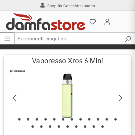
Shop für Geschäftskunden
Zum Hauptinhalt springen
Vaporesso Xros 6 Mini
Bildergalerie überspringen