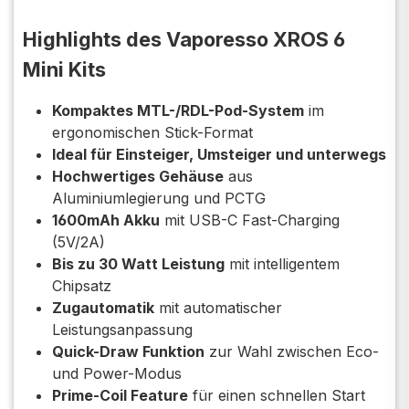
Highlights des Vaporesso XROS 6
Mini Kits
Kompaktes MTL-/RDL-Pod-System
im
ergonomischen Stick-Format
Ideal für Einsteiger, Umsteiger und unterwegs
Hochwertiges Gehäuse
aus
Aluminiumlegierung und PCTG
1600mAh Akku
mit USB-C Fast-Charging
(5V/2A)
Bis zu 30 Watt Leistung
mit intelligentem
Chipsatz
Zugautomatik
mit automatischer
Leistungsanpassung
Quick-Draw Funktion
zur Wahl zwischen Eco-
und Power-Modus
Prime-Coil Feature
für einen schnellen Start