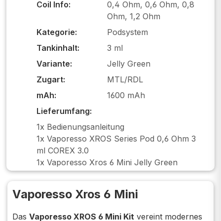
Coil Info:
0,4 Ohm, 0,6 Ohm, 0,8
Ohm, 1,2 Ohm
Kategorie:
Podsystem
Tankinhalt:
3 ml
Variante:
Jelly Green
Zugart:
MTL/RDL
mAh:
1600 mAh
Lieferumfang:
1x Bedienungsanleitung
1x Vaporesso XROS Series Pod 0,6 Ohm 3
ml COREX 3.0
1x Vaporesso Xros 6 Mini Jelly Green
Vaporesso Xros 6 Mini
Das
Vaporesso XROS 6 Mini Kit
vereint modernes