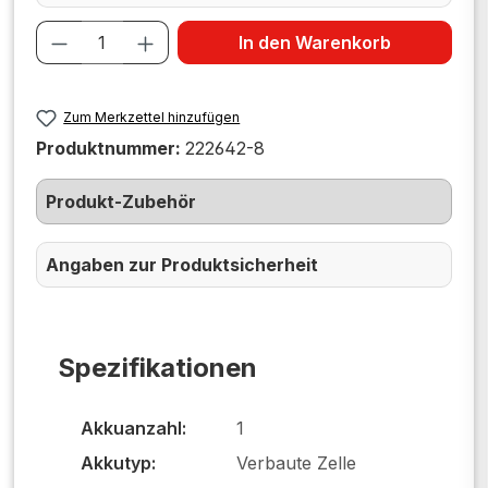
Produkt Anzahl: Gib den gewünschten W
In den Warenkorb
Zum Merkzettel hinzufügen
Produktnummer:
222642-8
Produkt-Zubehör
Angaben zur Produktsicherheit
Spezifikationen
Akkuanzahl:
1
Akkutyp:
Verbaute Zelle