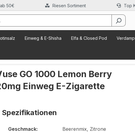
 ab 50€
Riesen Sortiment
Top 
otinsalz
Einweg & E-Shisha
Elfa & Closed Pod
Verdampf
Vuse GO 1000 Lemon Berry
20mg Einweg E-Zigarette
Spezifikationen
Geschmack:
Beerenmix, Zitrone