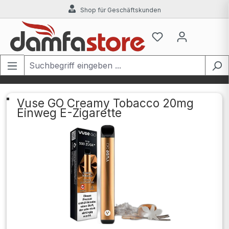
Shop für Geschäftskunden
Zum Hauptinhalt springen
Vuse GO Creamy Tobacco 20mg
Einweg E-Zigarette
Bildergalerie überspringen