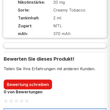
Nikotinstärke:
20 mg
Sorte:
Creamy Tobacco
Tankinhalt:
2 ml
Zugart:
MTL
mAh:
370 mAh
Bewerten Sie dieses Produkt!
Teilen Sie Ihre Erfahrungen mit anderen Kunden.
Bewertung schreiben
0 von Bewertungen
Durchschnittliche Bewertung von 0 von 5 Sternen