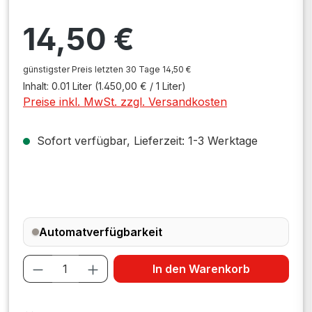
Regulärer Preis:
14,50 €
günstigster Preis letzten 30 Tage 14,50 €
Inhalt:
0.01 Liter
(1.450,00 € / 1 Liter)
Preise inkl. MwSt. zzgl. Versandkosten
Sofort verfügbar, Lieferzeit: 1-3 Werktage
Automatverfügbarkeit
Produkt Anzahl: Gib den gewünschten W
In den Warenkorb