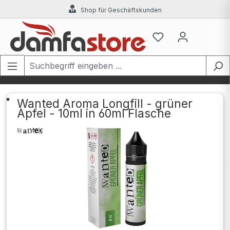
Shop für Geschäftskunden
Zum Hauptinhalt springen
Wanted Aroma Longfill - grüner
Apfel - 10ml in 60ml Flasche
Bildergalerie überspringen