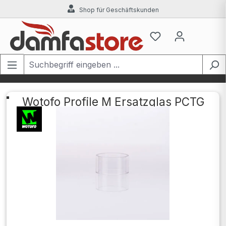
Shop für Geschäftskunden
Zum Hauptinhalt springen
Wotofo Profile M Ersatzglas PCTG
Bildergalerie überspringen