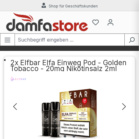
Shop für Geschäftskunden
Zum Hauptinhalt springen
2x Elfbar Elfa Einweg Pod - Golden
Tobacco - 20mg Nikotinsalz 2ml
Bildergalerie überspringen