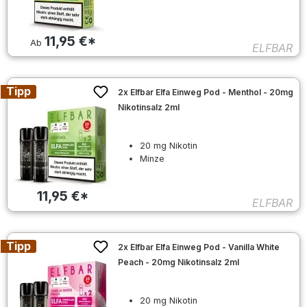
11,95 €*
Ab
ELFBAR
Tipp
2x Elfbar Elfa Einweg Pod - Menthol - 20mg
Nikotinsalz 2ml
20 mg Nikotin
Minze
11,95 €*
ELFBAR
Tipp
2x Elfbar Elfa Einweg Pod - Vanilla White
Peach - 20mg Nikotinsalz 2ml
20 mg Nikotin