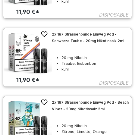
kühl
11,90 €*
DISPOSABLE
2x 187 Strassenbande Einweg Pod -
Schwarze Taube - 20mg Nikotinsalz 2ml
20 mg Nikotin
Traube, Eisbonbon
kühl
11,90 €*
DISPOSABLE
2x 187 Strassenbande Einweg Pod - Beach
Vibez - 20mg Nikotinsalz 2ml
20 mg Nikotin
Zitrone, Limette, Orange