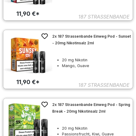
11,90 €*
187 STRASSENBANDE
2x 187 Strassenbande Einweg Pod - Sunset
- 20mg Nikotinsalz 2ml
20 mg Nikotin
Mango, Guave
11,90 €*
187 STRASSENBANDE
2x 187 Strassenbande Einweg Pod - Spring
Break - 20mg Nikotinsalz 2ml
20 mg Nikotin
Passionsfrucht, Kiwi, Guave