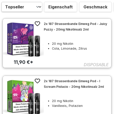
Eigenschaft
Geschmack
2x 187 Strassenbande Einweg Pod - Juicy
Puzzy - 20mg Nikotinsalz 2ml
20 mg Nikotin
Cola, Limonade, Zitrus
11,90 €*
DISPOSABLE
2x 187 Strassenbande Einweg Pod - I
Scream Pistacio - 20mg Nikotinsalz 2ml
20 mg Nikotin
Vanilleeis, Pistazien