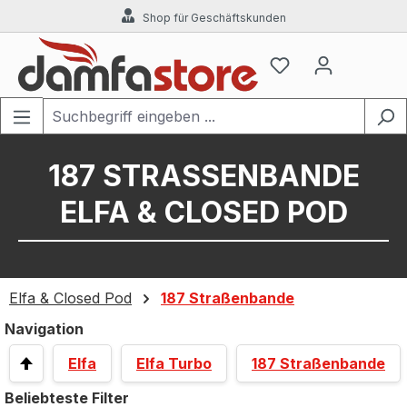
Shop für Geschäftskunden
Zum Hauptinhalt springen
187 STRASSENBANDE
ELFA & CLOSED POD
Elfa & Closed Pod
187 Straßenbande
Navigation
Elfa
Elfa Turbo
187 Straßenbande
Beliebteste Filter