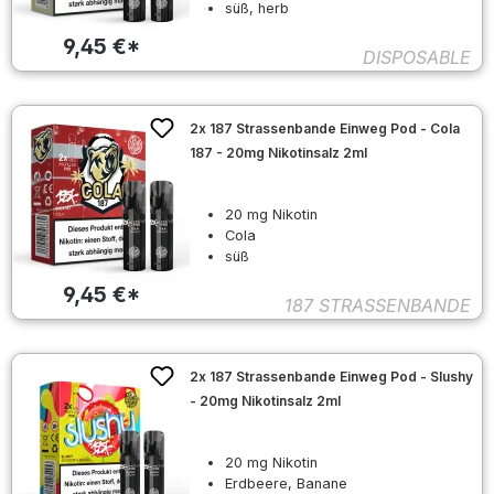
süß, herb
9,45 €*
DISPOSABLE
2x 187 Strassenbande Einweg Pod - Cola
187 - 20mg Nikotinsalz 2ml
20 mg Nikotin
Cola
süß
9,45 €*
187 STRASSENBANDE
2x 187 Strassenbande Einweg Pod - Slushy
- 20mg Nikotinsalz 2ml
20 mg Nikotin
Erdbeere, Banane