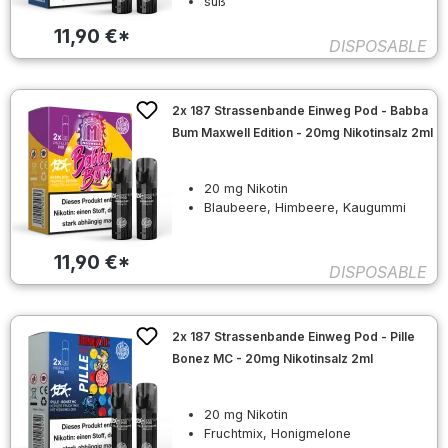
süß
11,90 €*
DISPOSABLE
2x 187 Strassenbande Einweg Pod - Babba
Bum Maxwell Edition - 20mg Nikotinsalz 2ml
20 mg Nikotin
Blaubeere, Himbeere, Kaugummi
11,90 €*
DISPOSABLE
2x 187 Strassenbande Einweg Pod - Pille
Bonez MC - 20mg Nikotinsalz 2ml
20 mg Nikotin
Fruchtmix, Honigmelone