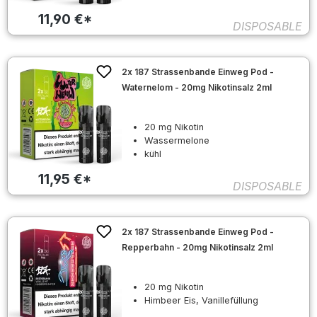
11,90 €*
DISPOSABLE
2x 187 Strassenbande Einweg Pod -
Waternelom - 20mg Nikotinsalz 2ml
20 mg Nikotin
Wassermelone
kühl
11,95 €*
DISPOSABLE
2x 187 Strassenbande Einweg Pod -
Repperbahn - 20mg Nikotinsalz 2ml
20 mg Nikotin
Himbeer Eis, Vanillefüllung