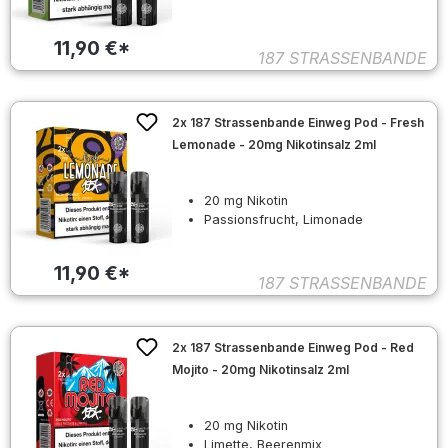
11,90 €*
187 STRASSENBANDE
2x 187 Strassenbande Einweg Pod - Fresh
Lemonade - 20mg Nikotinsalz 2ml
20 mg Nikotin
Passionsfrucht, Limonade
11,90 €*
187 STRASSENBANDE
2x 187 Strassenbande Einweg Pod - Red
Mojito - 20mg Nikotinsalz 2ml
20 mg Nikotin
Limette, Beerenmix