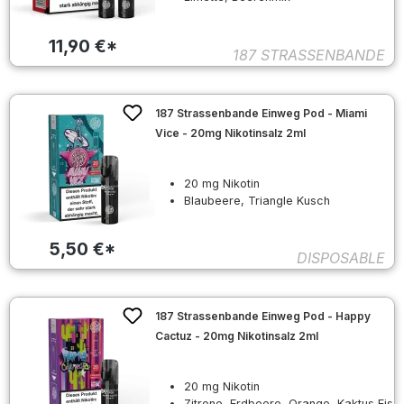
11,90 €*
187 STRASSENBANDE
187 Strassenbande Einweg Pod - Miami
Vice - 20mg Nikotinsalz 2ml
20 mg Nikotin
Blaubeere, Triangle Kusch
5,50 €*
DISPOSABLE
187 Strassenbande Einweg Pod - Happy
Cactuz - 20mg Nikotinsalz 2ml
20 mg Nikotin
Zitrone, Erdbeere, Orange, Kaktus Eis