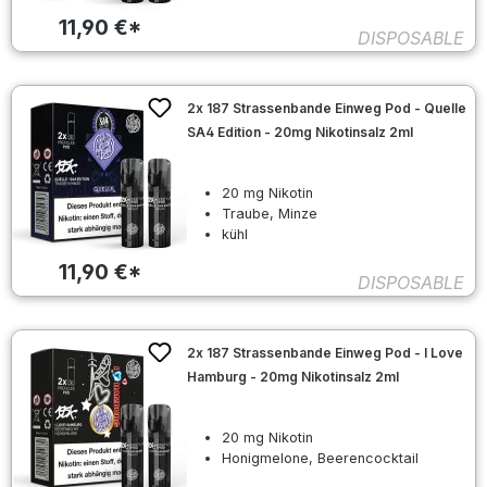
11,90 €*
DISPOSABLE
2x 187 Strassenbande Einweg Pod - Quelle
SA4 Edition - 20mg Nikotinsalz 2ml
20 mg Nikotin
Traube, Minze
kühl
11,90 €*
DISPOSABLE
2x 187 Strassenbande Einweg Pod - I Love
Hamburg - 20mg Nikotinsalz 2ml
20 mg Nikotin
Honigmelone, Beerencocktail