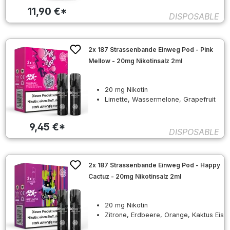
11,90 €*
DISPOSABLE
2x 187 Strassenbande Einweg Pod - Pink
Mellow - 20mg Nikotinsalz 2ml
20 mg Nikotin
Limette, Wassermelone, Grapefruit
9,45 €*
DISPOSABLE
2x 187 Strassenbande Einweg Pod - Happy
Cactuz - 20mg Nikotinsalz 2ml
20 mg Nikotin
Zitrone, Erdbeere, Orange, Kaktus Eis