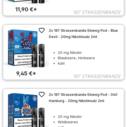
11,90 €*
187 STRASSENBANDE
2x 187 Strassenbande Einweg Pod - Blue
Devil - 20mg Nikotinsalz 2ml
20 mg Nikotin
Blaubeere, Himbeere
kühl
9,45 €*
187 STRASSENBANDE
2x 187 Strassenbande Einweg Pod - 040
Hamburg - 20mg Nikotinsalz 2ml
20 mg Nikotin
Wildbeeren