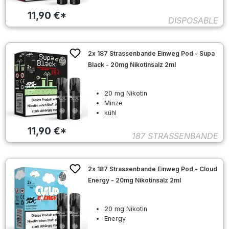
11,90 €*
DISPOSABLE
2x 187 Strassenbande Einweg Pod - Supa
Black - 20mg Nikotinsalz 2ml
20 mg Nikotin
Minze
kühl
11,90 €*
187 STRASSENBANDE
2x 187 Strassenbande Einweg Pod - Cloud
Energy - 20mg Nikotinsalz 2ml
20 mg Nikotin
Energy