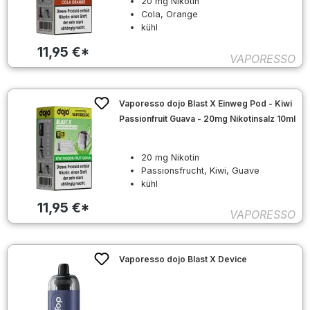
20 mg Nikotin
Cola, Orange
kühl
11,95 €*
VAPORESSO
Vaporesso dojo Blast X Einweg Pod - Kiwi
Passionfruit Guava - 20mg Nikotinsalz 10ml
20 mg Nikotin
Passionsfrucht, Kiwi, Guave
kühl
11,95 €*
VAPORESSO
Vaporesso dojo Blast X Device