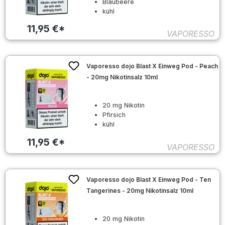
Blaubeere
kühl
11,95 €*
VAPORESSO
Vaporesso dojo Blast X Einweg Pod - Peach
- 20mg Nikotinsalz 10ml
20 mg Nikotin
Pfirsich
kühl
11,95 €*
VAPORESSO
Vaporesso dojo Blast X Einweg Pod - Ten
Tangerines - 20mg Nikotinsalz 10ml
20 mg Nikotin