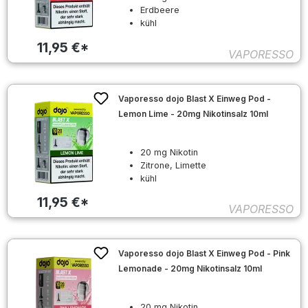
Erdbeere
kühl
11,95 €*
VAPORESSO
Vaporesso dojo Blast X Einweg Pod -
Lemon Lime - 20mg Nikotinsalz 10ml
20 mg Nikotin
Zitrone, Limette
kühl
11,95 €*
VAPORESSO
Vaporesso dojo Blast X Einweg Pod - Pink
Lemonade - 20mg Nikotinsalz 10ml
20 mg Nikotin