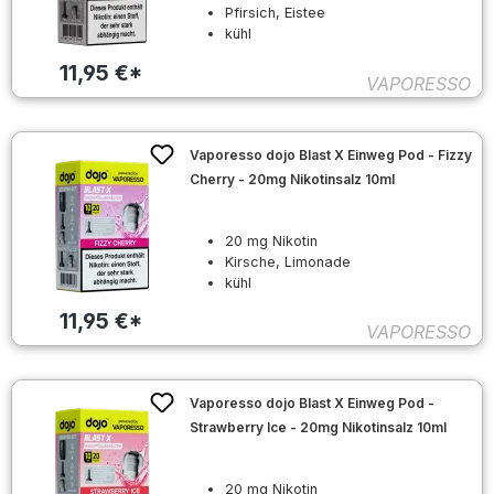
Pfirsich, Eistee
kühl
11,95 €*
VAPORESSO
Vaporesso dojo Blast X Einweg Pod - Fizzy
Cherry - 20mg Nikotinsalz 10ml
20 mg Nikotin
Kirsche, Limonade
kühl
11,95 €*
VAPORESSO
Vaporesso dojo Blast X Einweg Pod -
Strawberry Ice - 20mg Nikotinsalz 10ml
20 mg Nikotin