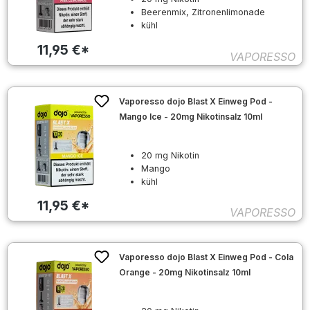
Beerenmix, Zitronenlimonade
kühl
11,95 €*
VAPORESSO
Vaporesso dojo Blast X Einweg Pod -
Mango Ice - 20mg Nikotinsalz 10ml
20 mg Nikotin
Mango
kühl
11,95 €*
VAPORESSO
Vaporesso dojo Blast X Einweg Pod - Cola
Orange - 20mg Nikotinsalz 10ml