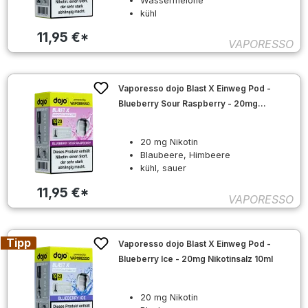
Wassermelone
kühl
11,95 €*
VAPORESSO
Vaporesso dojo Blast X Einweg Pod -
Blueberry Sour Raspberry - 20mg
Nikotinsalz 10ml
20 mg Nikotin
Blaubeere, Himbeere
kühl, sauer
11,95 €*
VAPORESSO
Tipp
Vaporesso dojo Blast X Einweg Pod -
Blueberry Ice - 20mg Nikotinsalz 10ml
20 mg Nikotin