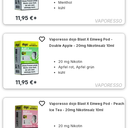
Menthol
kühl
11,95 €*
VAPORESSO
Vaporesso dojo Blast X Einweg Pod -
Double Apple - 20mg Nikotinsalz 10ml
20 mg Nikotin
Apfel rot, Apfel grün
kühl
11,95 €*
VAPORESSO
Vaporesso dojo Blast X Einweg Pod - Peach
Ice Tea - 20mg Nikotinsalz 10ml
20 mg Nikotin