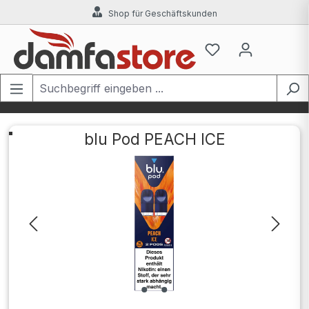
Shop für Geschäftskunden
Zum Hauptinhalt springen
blu Pod PEACH ICE
Bildergalerie überspringen