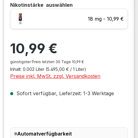
Nikotinstärke
auswählen
18 mg - 10,99 €
Regulärer Preis:
10,99 €
günstigster Preis letzten 30 Tage 10,99 €
Inhalt:
0.002 Liter
(5.495,00 € / 1 Liter)
Preise inkl. MwSt. zzgl. Versandkosten
Sofort verfügbar, Lieferzeit: 1-3 Werktage
Automatverfügbarkeit