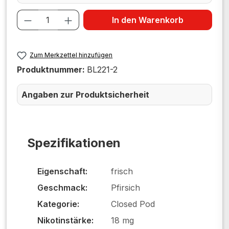
Produkt Anzahl: Gib den gewünschten W
In den Warenkorb
Zum Merkzettel hinzufügen
Produktnummer:
BL221-2
Angaben zur Produktsicherheit
Spezifikationen
Eigenschaft:
frisch
Geschmack:
Pfirsich
Kategorie:
Closed Pod
Nikotinstärke:
18 mg