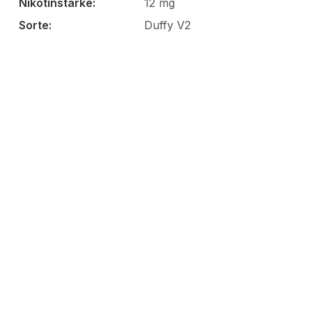
Nikotinstärke:
12 mg
Sorte:
Duffy V2