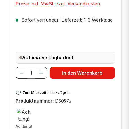
Preise inkl. MwSt. zzgl. Versandkosten
Sofort verfügbar, Lieferzeit: 1-3 Werktage
Automatverfügbarkeit
Produkt Anzahl: Gib den gewünscht
In den Warenkorb
Zum Merkzettel hinzufügen
Produktnummer:
D3097s
Achtung!