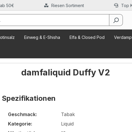
 ab 50€
Riesen Sortiment
Top 
otinsalz
Einweg & E-Shisha
Elfa & Closed Pod
Verdampf
damfaliquid Duffy V2
Spezifikationen
Geschmack:
Tabak
Kategorie:
Liquid