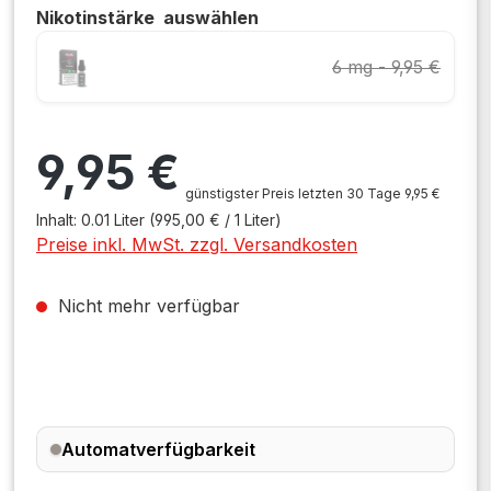
Nikotinstärke
auswählen
6 mg - 9,95 €
Regulärer Preis:
9,95 €
günstigster Preis letzten 30 Tage 9,95 €
Inhalt:
0.01 Liter
(995,00 € / 1 Liter)
Preise inkl. MwSt. zzgl. Versandkosten
Nicht mehr verfügbar
Automatverfügbarkeit