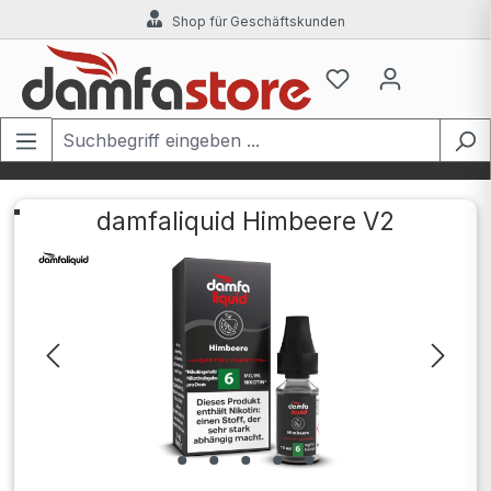
Shop für Geschäftskunden
Zum Hauptinhalt springen
damfaliquid Himbeere V2
Bildergalerie überspringen