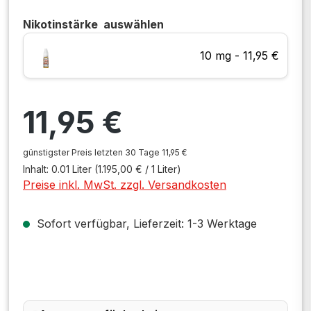
Nikotinstärke
auswählen
10 mg - 11,95 €
Regulärer Preis:
11,95 €
günstigster Preis letzten 30 Tage 11,95 €
Inhalt:
0.01 Liter
(1.195,00 € / 1 Liter)
Preise inkl. MwSt. zzgl. Versandkosten
Sofort verfügbar, Lieferzeit: 1-3 Werktage