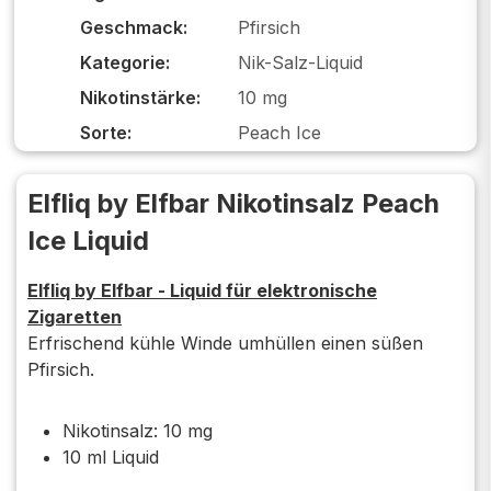
Geschmack:
Pfirsich
Kategorie:
Nik-Salz-Liquid
Nikotinstärke:
10 mg
Sorte:
Peach Ice
Elfliq by Elfbar Nikotinsalz Peach
Ice Liquid
Elfliq by Elfbar - Liquid für elektronische
Zigaretten
Erfrischend kühle Winde umhüllen einen süßen
Pfirsich.
Nikotinsalz: 10 mg
10 ml Liquid