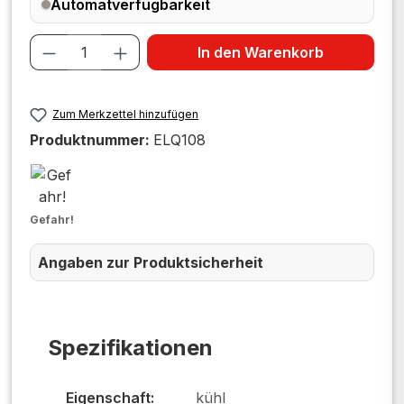
Automatverfügbarkeit
Produkt Anzahl: Gib den gewünschten W
In den Warenkorb
Zum Merkzettel hinzufügen
Produktnummer:
ELQ108
Gefahr!
Angaben zur Produktsicherheit
Spezifikationen
Eigenschaft:
kühl