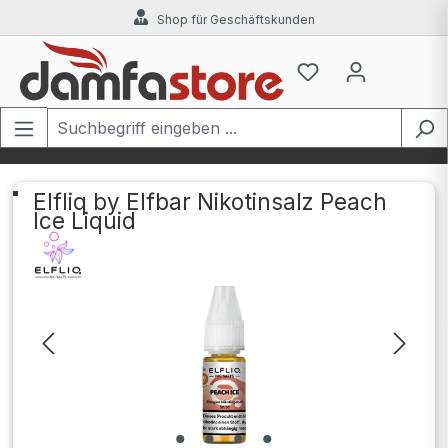
Shop für Geschäftskunden
Zum Hauptinhalt springen
Elfliq by Elfbar Nikotinsalz Peach
Ice Liquid
Bildergalerie überspringen