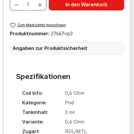
Produkt Anzahl: Gib den gewünschten W
In den Warenkorb
Zum Merkzettel hinzufügen
Produktnummer:
27667vp3
Angaben zur Produktsicherheit
Spezifikationen
Coil Info:
0,6 Ohm
Kategorie:
Pod
Tankinhalt:
3 ml
Variante:
0,6 Ohm
Zugart:
RDL/MTL