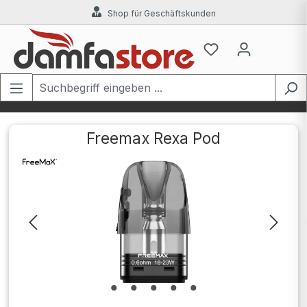
Shop für Geschäftskunden
Zum Hauptinhalt springen
Freemax Rexa Pod
Bildergalerie überspringen