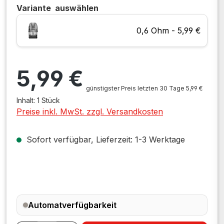
Variante
auswählen
0,6 Ohm - 5,99 €
Regulärer Preis:
5,99 €
günstigster Preis letzten 30 Tage 5,99 €
Inhalt:
1 Stück
Preise inkl. MwSt. zzgl. Versandkosten
Sofort verfügbar, Lieferzeit: 1-3 Werktage
Automatverfügbarkeit