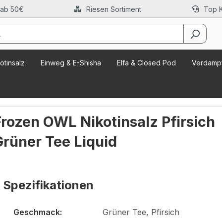
 ab 50€
Riesen Sortiment
Top 
otinsalz
Einweg & E-Shisha
Elfa & Closed Pod
Verdampf
Frozen OWL Nikotinsalz Pfirsich
Grüner Tee Liquid
Spezifikationen
Geschmack:
Grüner Tee, Pfirsich