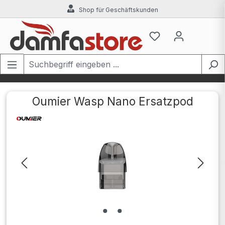
Shop für Geschäftskunden
Zum Hauptinhalt springen
Oumier Wasp Nano Ersatzpod
Bildergalerie überspringen