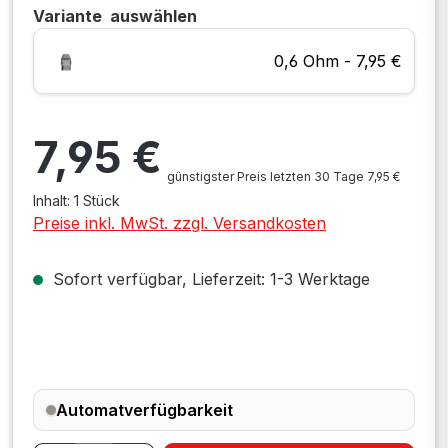
Variante
auswählen
0,6 Ohm - 7,95 €
Regulärer Preis:
7,95 €
günstigster Preis letzten 30 Tage 7,95 €
Inhalt:
1 Stück
Preise inkl. MwSt. zzgl. Versandkosten
Sofort verfügbar, Lieferzeit: 1-3 Werktage
Automatverfügbarkeit