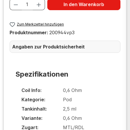
Produkt Anzahl: Gib den gewünschten W
In den Warenkorb
Zum Merkzettel hinzufügen
Produktnummer:
200944vp3
Angaben zur Produktsicherheit
Spezifikationen
Coil Info:
0,6 Ohm
Kategorie:
Pod
Tankinhalt:
2,5 ml
Variante:
0,6 Ohm
Zugart:
MTL/RDL