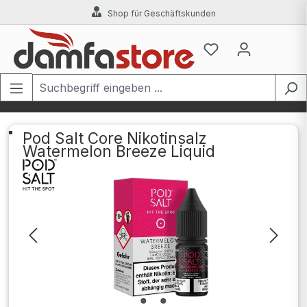
Shop für Geschäftskunden
Zum Hauptinhalt springen
Pod Salt Core Nikotinsalz
Watermelon Breeze Liquid
Bildergalerie überspringen