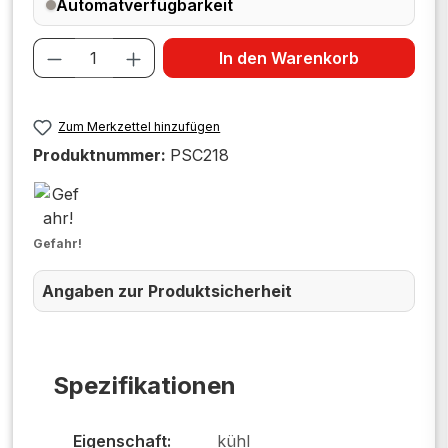
Automatverfügbarkeit
Produkt Anzahl: Gib den gewünschten W
In den Warenkorb
Zum Merkzettel hinzufügen
Produktnummer:
PSC218
Gefahr!
Angaben zur Produktsicherheit
Spezifikationen
Eigenschaft:
kühl