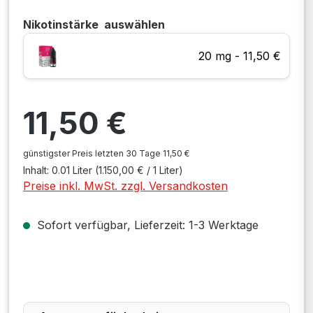
Nikotinstärke
auswählen
20 mg - 11,50 €
Regulärer Preis:
11,50 €
günstigster Preis letzten 30 Tage 11,50 €
Inhalt:
0.01 Liter
(1.150,00 € / 1 Liter)
Preise inkl. MwSt. zzgl. Versandkosten
Sofort verfügbar, Lieferzeit: 1-3 Werktage