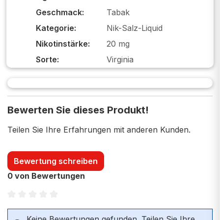
Geschmack:
Tabak
Kategorie:
Nik-Salz-Liquid
Nikotinstärke:
20 mg
Sorte:
Virginia
Bewerten Sie dieses Produkt!
Teilen Sie Ihre Erfahrungen mit anderen Kunden.
Bewertung schreiben
0 von Bewertungen
Durchschnittliche Bewertung von 0 von 5 Sternen
Keine Bewertungen gefunden. Teilen Sie Ihre