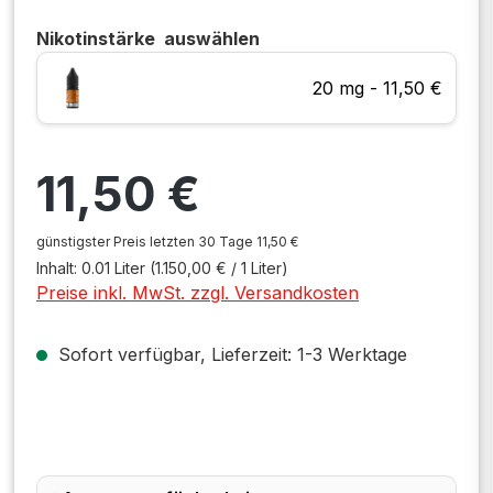
Nikotinstärke
auswählen
20 mg - 11,50 €
Regulärer Preis:
11,50 €
günstigster Preis letzten 30 Tage 11,50 €
Inhalt:
0.01 Liter
(1.150,00 € / 1 Liter)
Preise inkl. MwSt. zzgl. Versandkosten
Sofort verfügbar, Lieferzeit: 1-3 Werktage