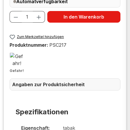
Automatverfügbarkeit
Produkt Anzahl: Gib den gewünschten W
In den Warenkorb
Zum Merkzettel hinzufügen
Produktnummer:
PSC217
Gefahr!
Angaben zur Produktsicherheit
Spezifikationen
Eigenschaft:
tabak