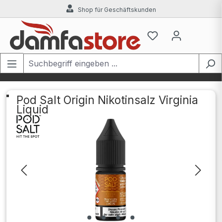
Shop für Geschäftskunden
Zum Hauptinhalt springen
Pod Salt Origin Nikotinsalz Virginia
Liquid
Bildergalerie überspringen