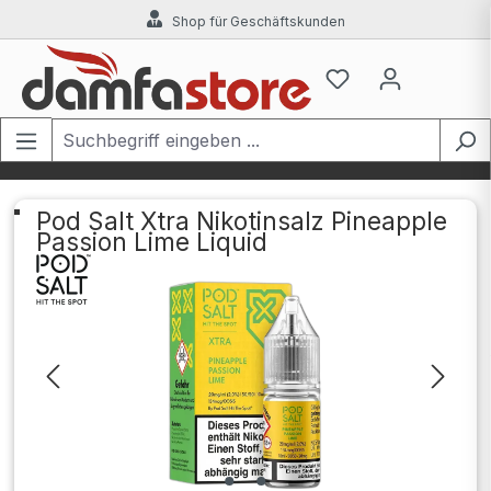
Shop für Geschäftskunden
Zum Hauptinhalt springen
Pod Salt Xtra Nikotinsalz Pineapple
Passion Lime Liquid
Bildergalerie überspringen