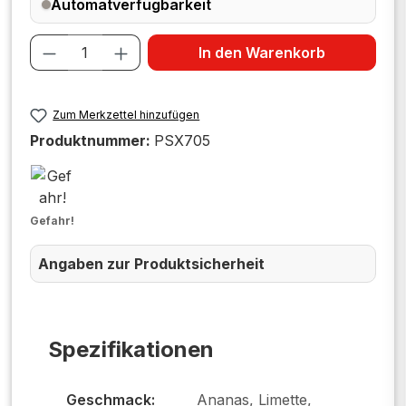
Automatverfügbarkeit
Produkt Anzahl: Gib den gewünschten W
In den Warenkorb
Zum Merkzettel hinzufügen
Produktnummer:
PSX705
Gefahr!
Angaben zur Produktsicherheit
Spezifikationen
Geschmack:
Ananas, Limette,