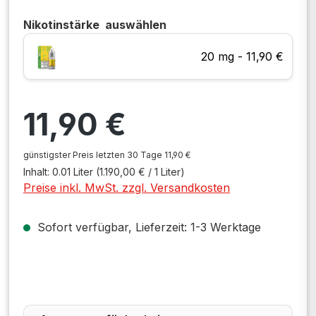
Nikotinstärke
auswählen
20 mg - 11,90 €
Regulärer Preis:
11,90 €
günstigster Preis letzten 30 Tage 11,90 €
Inhalt:
0.01 Liter
(1.190,00 € / 1 Liter)
Preise inkl. MwSt. zzgl. Versandkosten
Sofort verfügbar, Lieferzeit: 1-3 Werktage