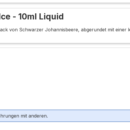
Ice - 10ml Liquid
mack von Schwarzer Johannisbeere, abgerundet mit einer k
ahrungen mit anderen.