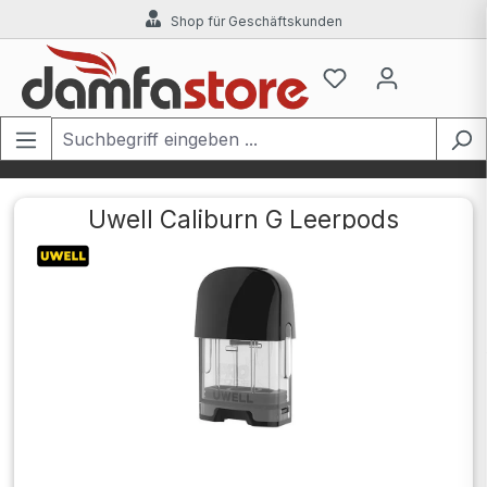
Shop für Geschäftskunden
Zum Hauptinhalt springen
Uwell Caliburn G Leerpods
Bildergalerie überspringen