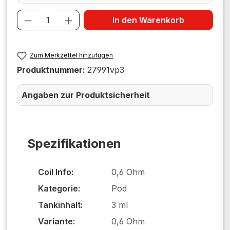
Produkt Anzahl: Gib den gewünschten W
In den Warenkorb
Zum Merkzettel hinzufügen
Produktnummer:
27991vp3
Angaben zur Produktsicherheit
Spezifikationen
Coil Info:
0,6 Ohm
Kategorie:
Pod
Tankinhalt:
3 ml
Variante:
0,6 Ohm