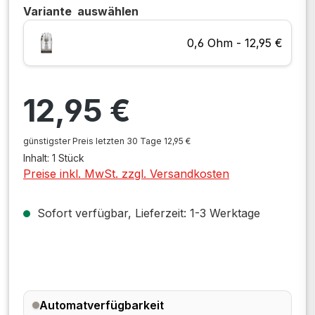
Variante
auswählen
0,6 Ohm - 12,95 €
Regulärer Preis:
12,95 €
günstigster Preis letzten 30 Tage 12,95 €
Inhalt:
1 Stück
Preise inkl. MwSt. zzgl. Versandkosten
Sofort verfügbar, Lieferzeit: 1-3 Werktage
Automatverfügbarkeit