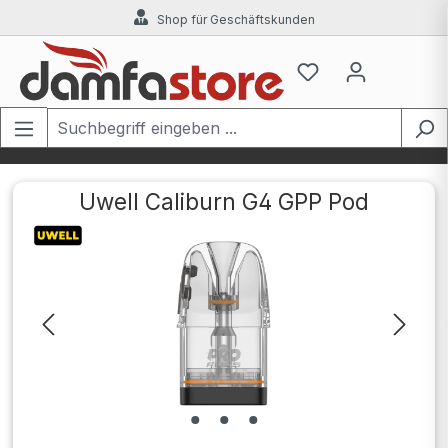
Shop für Geschäftskunden
Zum Hauptinhalt springen
Uwell Caliburn G4 GPP Pod
Bildergalerie überspringen