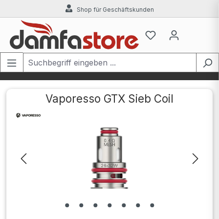
Shop für Geschäftskunden
Zum Hauptinhalt springen
Vaporesso GTX Sieb Coil
Bildergalerie überspringen