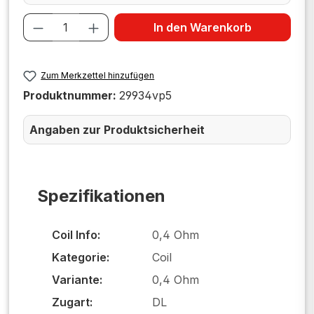
Produkt Anzahl: Gib den gewünschten W
In den Warenkorb
Zum Merkzettel hinzufügen
Produktnummer:
29934vp5
Angaben zur Produktsicherheit
Spezifikationen
Coil Info:
0,4 Ohm
Kategorie:
Coil
Variante:
0,4 Ohm
Zugart:
DL