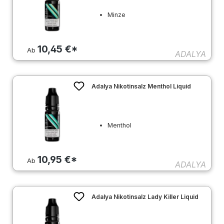
Minze
10,45 €*
Ab
ADALYA
Adalya Nikotinsalz Menthol Liquid
Menthol
10,95 €*
Ab
ADALYA
Adalya Nikotinsalz Lady Killer Liquid