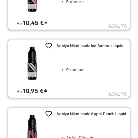
Erdbeere
10,45 €*
Ab
ADALYA
Adalya Nikotinsalz Ice Bonbon Liquid
Eisbonbon
10,95 €*
Ab
ADALYA
Adalya Nikotinsalz Apple Peach Liquid
Apfel, Pfirsich