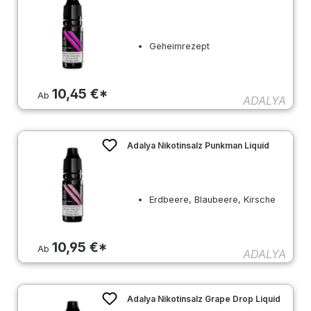
Geheimrezept
10,45 €*
Ab
ADALYA
Adalya Nikotinsalz Punkman Liquid
Erdbeere, Blaubeere, Kirsche
10,95 €*
Ab
ADALYA
Adalya Nikotinsalz Grape Drop Liquid