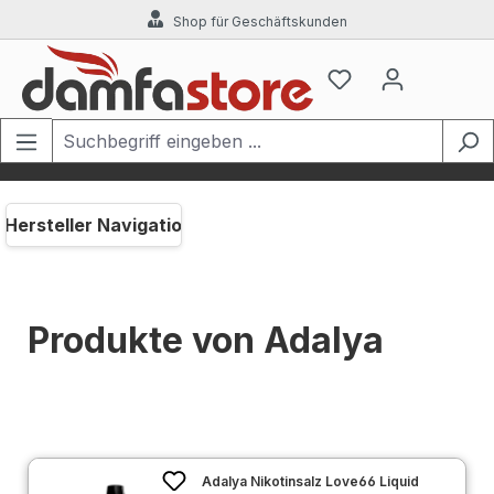
Shop für Geschäftskunden
Zum Hauptinhalt springen
Hersteller Navigation
Produkte von Adalya
Adalya Nikotinsalz Love66 Liquid