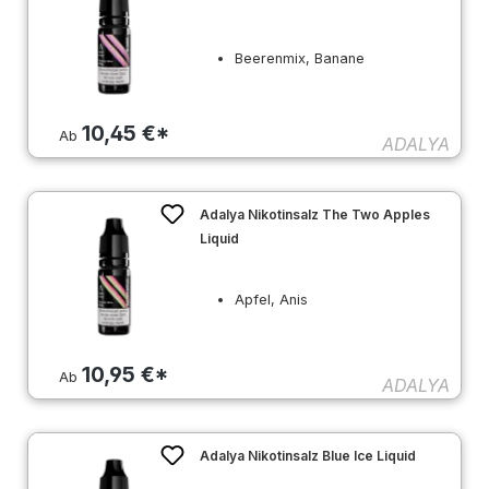
Beerenmix, Banane
10,45 €*
Ab
ADALYA
Adalya Nikotinsalz The Two Apples
Liquid
Apfel, Anis
10,95 €*
Ab
ADALYA
Adalya Nikotinsalz Blue Ice Liquid