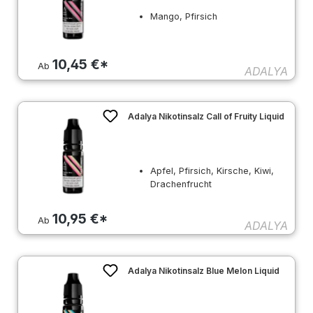
Mango, Pfirsich
10,45 €*
Ab
ADALYA
Adalya Nikotinsalz Call of Fruity Liquid
Apfel, Pfirsich, Kirsche, Kiwi,
Drachenfrucht
10,95 €*
Ab
ADALYA
Adalya Nikotinsalz Blue Melon Liquid