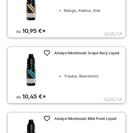
Mango, Kaktus, Kiwi
10,95 €*
Ab
ADALYA
Adalya Nikotinsalz Grape Bery Liquid
Traube, Beerenmix
10,45 €*
Ab
ADALYA
Adalya Nikotinsalz Mint Point Liquid