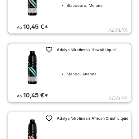
Blaubeere, Melone
10,45 €*
Ab
ADALYA
Adalya Nikotinsalz Hawaii Liquid
Mango, Ananas
10,45 €*
Ab
ADALYA
Adalya Nikotinsalz African Crush Liquid