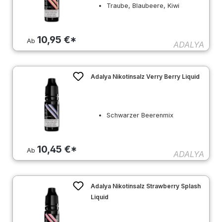
Traube, Blaubeere, Kiwi
10,95 €*
Ab
ADALYA
Adalya Nikotinsalz Verry Berry Liquid
Schwarzer Beerenmix
10,45 €*
Ab
ADALYA
Adalya Nikotinsalz Strawberry Splash
Liquid