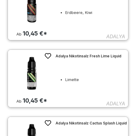
Erdbeere, Kiwi
10,45 €*
Ab
ADALYA
Adalya Nikotinsalz Fresh Lime Liquid
Limette
10,45 €*
Ab
ADALYA
Adalya Nikotinsalz Cactus Splash Liquid