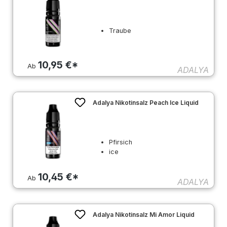
Traube
10,95 €*
Ab
ADALYA
Adalya Nikotinsalz Peach Ice Liquid
Pfirsich
ice
10,45 €*
Ab
ADALYA
Adalya Nikotinsalz Mi Amor Liquid