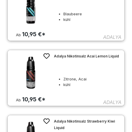
Blaubeere
kühl
10,95 €*
Ab
ADALYA
Adalya Nikotinsalz Acai Lemon Liquid
Zitrone, Acai
kühl
10,95 €*
Ab
ADALYA
Adalya Nikotinsalz Strawberry Kiwi
Liquid