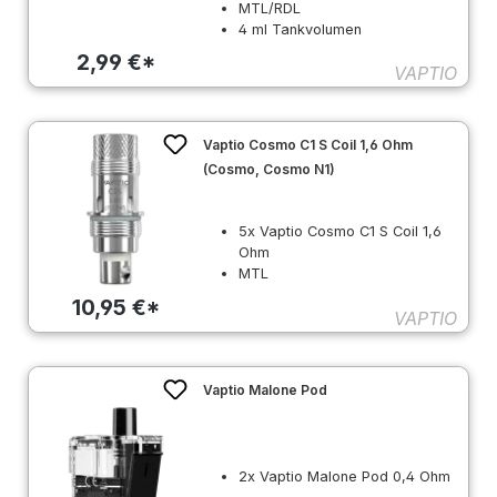
MTL/RDL
4 ml Tankvolumen
2,99 €*
VAPTIO
Vaptio Cosmo C1 S Coil 1,6 Ohm
(Cosmo, Cosmo N1)
5x Vaptio Cosmo C1 S Coil 1,6
Ohm
MTL
10,95 €*
VAPTIO
Vaptio Malone Pod
2x Vaptio Malone Pod 0,4 Ohm