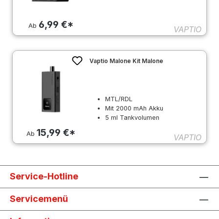
6,99 €*
Ab
VAPTIO
Vaptio Malone Kit Malone
MTL/RDL
Mit 2000 mAh Akku
5 ml Tankvolumen
15,99 €*
Ab
VAPTIO
Service-Hotline
Servicemenü