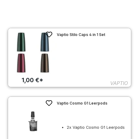
Vaptio Stilo Caps 4 in 1 Set
1,00 €*
VAPTIO
Vaptio Cosmo G1 Leerpods
2x Vaptio Cosmo G1 Leerpods