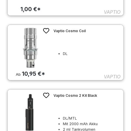
1,00 €*
VAPTIO
Vaptio Cosmo Coil
DL
10,95 €*
Ab
VAPTIO
Vaptio Cosmo 2 Kit Black
DL/MTL
Mit 2000 mAh Akku
2 ml Tankvolumen