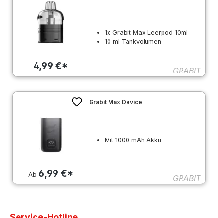
1x Grabit Max Leerpod 10ml
10 ml Tankvolumen
4,99 €*
GRABIT
Grabit Max Device
Mit 1000 mAh Akku
6,99 €*
Ab
GRABIT
Service-Hotline