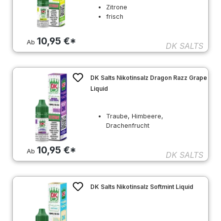
Zitrone
frisch
10,95 €*
Ab
DK SALTS
DK Salts Nikotinsalz Dragon Razz Grape
Liquid
Traube, Himbeere,
Drachenfrucht
10,95 €*
Ab
DK SALTS
DK Salts Nikotinsalz Softmint Liquid