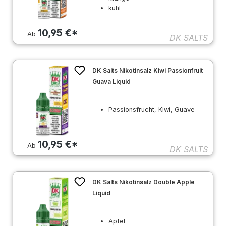
kühl
10,95 €*
Ab
DK SALTS
DK Salts Nikotinsalz Kiwi Passionfruit
Guava Liquid
Passionsfrucht, Kiwi, Guave
10,95 €*
Ab
DK SALTS
DK Salts Nikotinsalz Double Apple
Liquid
Apfel