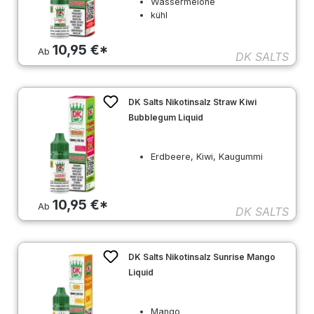
Wassermelone
kühl
10,95 €*
Ab
DK SALTS
DK Salts Nikotinsalz Straw Kiwi
Bubblegum Liquid
Erdbeere, Kiwi, Kaugummi
10,95 €*
Ab
DK SALTS
DK Salts Nikotinsalz Sunrise Mango
Liquid
Mango