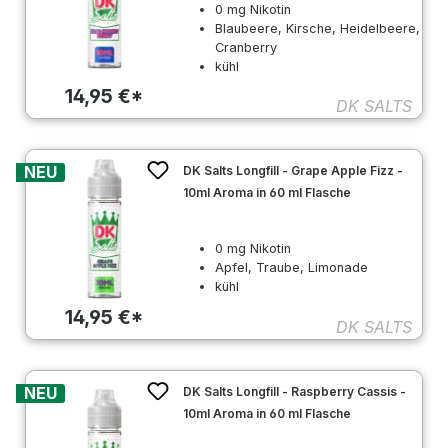
0 mg Nikotin
Blaubeere, Kirsche, Heidelbeere,
Cranberry
kühl
14,95 €*
DK SALTS
NEU
DK Salts Longfill - Grape Apple Fizz -
10ml Aroma in 60 ml Flasche
0 mg Nikotin
Apfel, Traube, Limonade
kühl
14,95 €*
DK SALTS
NEU
DK Salts Longfill - Raspberry Cassis -
10ml Aroma in 60 ml Flasche